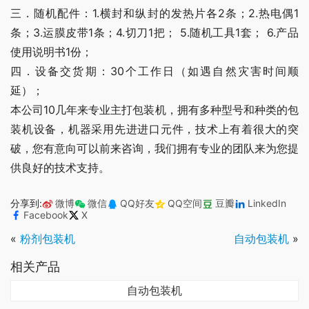
三．随机配件：1.横封和纵封的发热片各2条；2.热电偶1
条；3.运膜皮带1条；4.切刀1把； 5.随机工具1套； 6.产品
使用说明书1份；
四．设备交货期：30个工作日（如遇自然灾害时间顺
延）；
本公司10几年来专业主打包装机，拥有多种型号和种类的包
装机设备，机器采用先进进口元件，技术上有着很大的突
破，您有意向可以前来咨询，我们拥有专业的团队来为您提
供良好的技术支持。
分享到:
微博
微信
QQ好友
QQ空间
豆瓣
LinkedIn
Facebook
X
«
粉剂包装机
自动包装机
»
相关产品
自动包装机