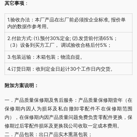
其它事项
：
1.验收办法：本厂产品在出厂前必须按企业标准, 报价单
内的数据作参考用。
2.付款方式: ⑴.预付30%定金; ⑵.发货前付清65%；
（3）设备到买方工厂， 调试验收合格后付5%；
3.包装运输：木箱包装；物流自提。
4.订货日期：收到定金日起计30个工作日内交货。
附加方案说明：
一．产品质量保修期及售后服务：产品质量保修期壹年（在
保修期内因人为损坏及私自撤卸零配件不在保修期范围
内），在保修期内因产品质量问题免费负责零配件更换，保
修期过后零配件损坏及更换我公司收取一定成本费用。
二．产品包装：出口产品实木熏蒸包装；