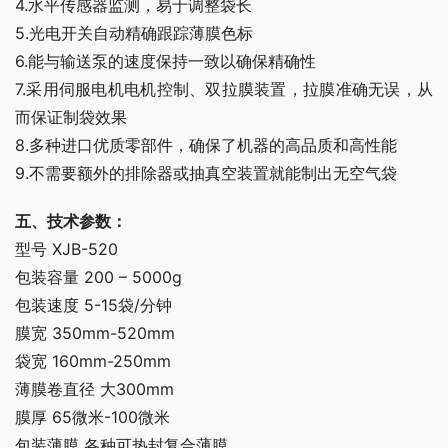
4.水平传感器监测，易于调整袋长
5.光电开关自动精确跟踪薄膜色标
6.能与输送泵的速度保持一致以确保精确性
7.采用伺服电机电机控制、双拉膜装置，拉膜准确无误，从
而保证制袋效果
8.多种进口优质零部件，确保了机器的高品质和高性能
9.不需要额外的排除器或抽真空装置就能制出无空气袋
五、技术参数：
型号 XJB-520
包装容量 200 – 5000g
包装速度 5-15袋/分钟
膜宽 350mm-520mm
袋宽 160mm-250mm
薄膜卷直径 大300mm
膜厚 65微米-100微米
包装薄膜 各种可热封复合薄膜