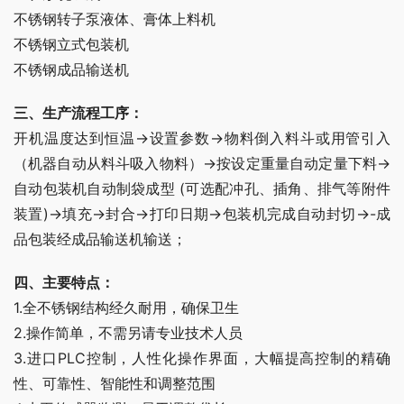
不锈钢转子泵液体、膏体上料机
不锈钢立式包装机
不锈钢成品输送机
三、生产流程工序：
开机温度达到恒温→设置参数→物料倒入料斗或用管引入
（机器自动从料斗吸入物料）→按设定重量自动定量下料→
自动包装机自动制袋成型 (可选配冲孔、插角、排气等附件
装置)→填充→封合→打印日期→包装机完成自动封切→-成
品包装经成品输送机输送；
四、主要特点： 
1.全不锈钢结构经久耐用，确保卫生
2.操作简单，不需另请专业技术人员
3.进口PLC控制，人性化操作界面，大幅提高控制的精确
性、可靠性、智能性和调整范围