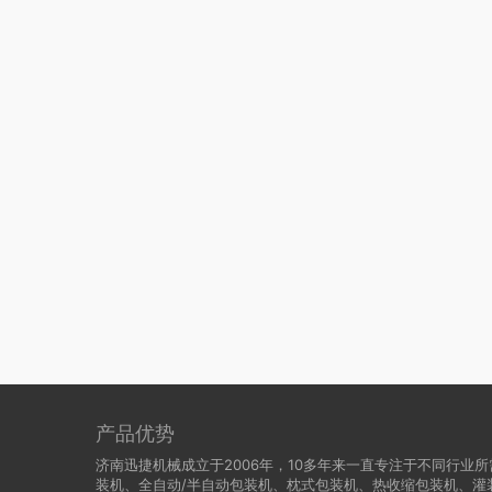
产品优势
济南迅捷机械成立于2006年，10多年来一直专注于不同行
装机、全自动/半自动包装机、枕式包装机、热收缩包装机、灌