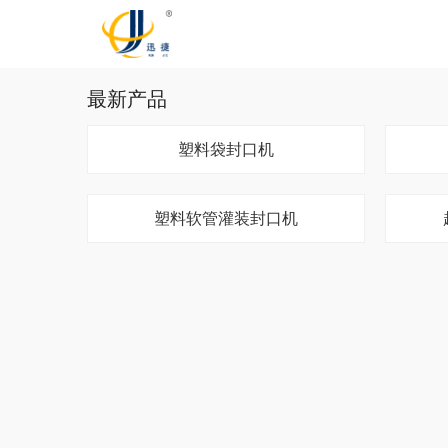
最新产品
塑料袋封口机
塑料软管灌装封口机