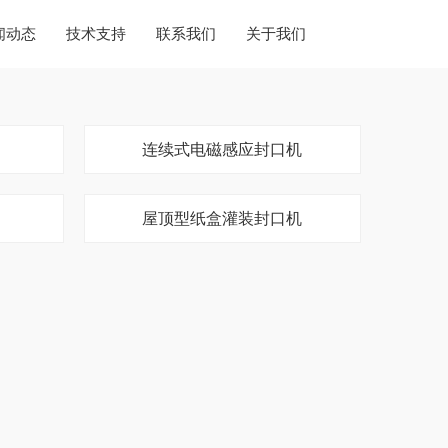
闻动态
技术支持
联系我们
关于我们
连续式电磁感应封口机
屋顶型纸盒灌装封口机