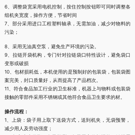
6、调整袋宽采用电机控制，按住控制按钮即可同时调整各
组机夹宽度，操作方便，节省时间
7、部分采用进口工程塑料轴承，无需加油，减少对物料的
污染；
8、采用无油真空泵，避免生产环境的污染。
9、拉链开袋机构，专门针对拉链袋口特性设计，避免袋口
变形或破损
10、包材损耗低，本机使用的是预制好的包装袋，包装袋图
案完美，封口质量好，从而提高了产品档次。
11、符合食品加工行业的卫生标准，机器上与物料或包装袋
接触的零部件采用不锈钢或其他符合食品卫生要求的材。
操作流程：
1、上袋：袋子用上取下送袋方式，送到机夹，无袋预警，
减少用人及劳动强度；