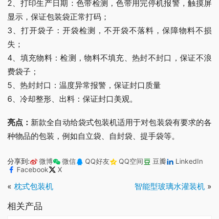
2、打印生产日期：色带检测，色带用完停机报警，触摸屏
显示，保证包装袋正常打码；
3、打开袋子：开袋检测，不开袋不落料，保障物料不损
失；
4、填充物料：检测，物料不填充、热封不封口，保证不浪
费袋子；
5、热封封口：温度异常报警，保证封口质量
6、冷却整形、出料：保证封口美观。
亮点：
新款全自动给袋式包装机适用于对包装袋有要求的各
种物品的包装，例如自立袋、自封袋、提手袋等。
分享到:
微博
微信
QQ好友
QQ空间
豆瓣
LinkedIn
Facebook
X
«
枕式包装机
智能型玻璃水灌装机
»
相关产品