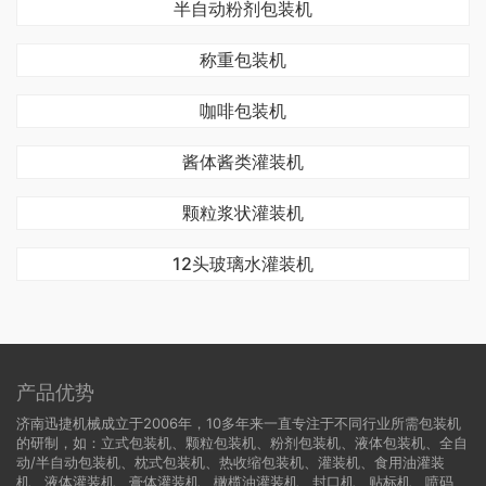
半自动粉剂包装机
称重包装机
咖啡包装机
酱体酱类灌装机
颗粒浆状灌装机
12头玻璃水灌装机
产品优势
济南迅捷机械成立于2006年，10多年来一直专注于不同行业所需包装机
的研制，如：立式包装机、颗粒包装机、粉剂包装机、液体包装机、全自
动/半自动包装机、枕式包装机、热收缩包装机、灌装机、食用油灌装
机、液体灌装机、膏体灌装机、橄榄油灌装机、封口机、贴标机、喷码