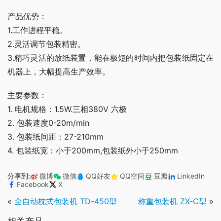
产品优势：
1.工作进程平稳。
2.灵活调节包装精密。
3.精巧灵活的放纸装置，能在极短的时间内把包装纸固定在
机器上，大幅提高生产效率。
主要参数：
1. 电机规格：1.5W.三相380V 六极
2. 包装速度0-20m/min
3. 包装纸间距：27-210mm
4. 包装纸宽：小于200mm,包装纸外小于250mm
分享到:
微博
微信
QQ好友
QQ空间
豆瓣
LinkedIn
Facebook
X
«
全自动枕式包装机 TD-450型
称重包装机 ZX-C型
»