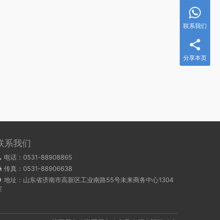
联系我们
分享本页
联系我们
电话：0531-88908865
传真：0531-88906638
地址：山东省济南市高新区工业南路55号未来商务中心1304
室