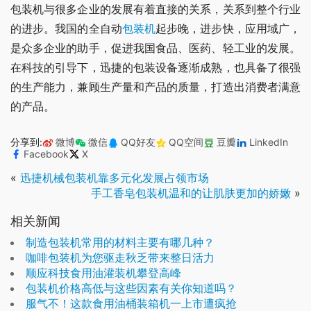
包装机与很多企业的发展有着直接的关系，关系到整个行业
的进步。我国的全自动
包装机
起步晚，进步快，应用域广，
是众多企业的助手，促进我国食品、医药、轻工业的发展。
在科技的引导下，迅捷的包装设备逐渐成熟，也具备了很强
的生产能力，兼顾生产量和产品的质量，打造出消费者满意
的产品。
分享到:
微博
微信
QQ好友
QQ空间
豆瓣
LinkedIn
Facebook
X
«
迅捷机械包装机靠多元化发展占领市场
手工香皂包装机温和的让肌肤更加的娇嫩
»
相关新闻
制造包装机常用的材料主要有哪几种？
咖啡包装机为您驱走秋乏带来整日活力
顺应科技食用油灌装机攀登高峰
包装机价格高低与这些因素有关你知道吗？
服气不！这款食用油桶装箱机一上市遭疯抢