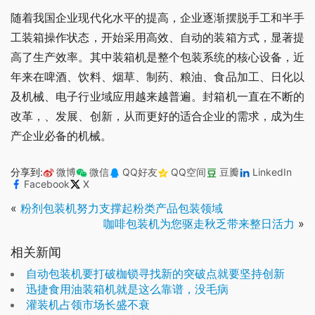
随着我国企业现代化水平的提高，企业逐渐摆脱手工和半手
工装箱操作状态，开始采用高效、自动的装箱方式，显著提
高了生产效率。其中装箱机是整个包装系统的核心设备，近
年来在啤酒、饮料、烟草、制药、粮油、食品加工、日化以
及机械、电子行业域应用越来越普遍。封箱机一直在不断的
改革，、发展、创新，从而更好的适合企业的需求，成为生
产企业必备的机械。
分享到:
微博
微信
QQ好友
QQ空间
豆瓣
LinkedIn
Facebook
X
«
粉剂包装机努力支撑起粉类产品包装领域
咖啡包装机为您驱走秋乏带来整日活力
»
相关新闻
自动包装机要打破枷锁寻找新的突破点就要坚持创新
迅捷食用油装箱机就是这么靠谱，没毛病
灌装机占领市场长盛不衰