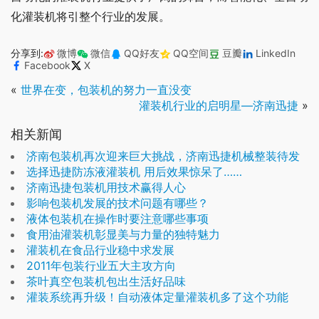
化灌装机将引整个行业的发展。
分享到:
微博
微信
QQ好友
QQ空间
豆瓣
LinkedIn
Facebook
X
«
世界在变，包装机的努力一直没变
灌装机行业的启明星—济南迅捷
»
相关新闻
济南包装机再次迎来巨大挑战，济南迅捷机械整装待发
选择迅捷防冻液灌装机 用后效果惊呆了……
济南迅捷包装机用技术赢得人心
影响包装机发展的技术问题有哪些？
液体包装机在操作时要注意哪些事项
食用油灌装机彰显美与力量的独特魅力
灌装机在食品行业稳中求发展
2011年包装行业五大主攻方向
茶叶真空包装机包出生活好品味
灌装系统再升级！自动液体定量灌装机多了这个功能