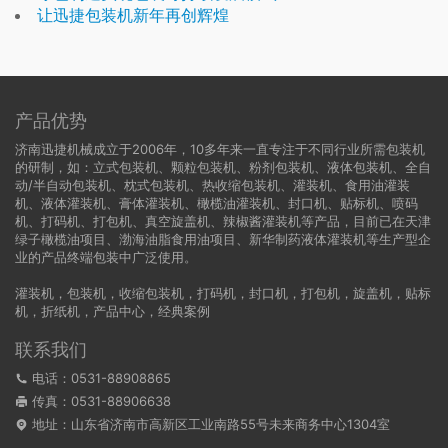
让迅捷包装机新年再创辉煌
产品优势
济南迅捷机械成立于2006年，10多年来一直专注于不同行业所需包装机
的研制，如：立式包装机、颗粒包装机、粉剂包装机、液体包装机、全自
动/半自动包装机、枕式包装机、热收缩包装机、灌装机、食用油灌装
机、液体灌装机、膏体灌装机、橄榄油灌装机、封口机、贴标机、喷码
机、打码机、打包机、真空旋盖机、辣椒酱灌装机等产品，目前已在天津
绿子橄榄油项目、渤海油脂食用油项目、新华制药液体灌装机等生产型企
业的产品终端包装中广泛使用。
灌装机
，
包装机
，
收缩包装机
，
打码机
，
封口机
，
打包机
，
旋盖机
，
贴标
机
，
折纸机
，
产品中心
，
经典案例
联系我们
电话：0531-88908865
传真：0531-88906638
地址：山东省济南市高新区工业南路55号未来商务中心1304室