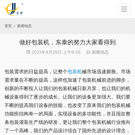
首页
新闻动态
做好包装机，东泰的努力大家看得到
2021年4月29日 上午8:56
新闻动态
包装需求的日益提高，让整个
包装机
械市场迅速膨胀。市场
需求量在不断的提高，这样也加速了包装机械前进的脚步，
创新的不断投入让我们的包装机械日新月异，也让我们的机
械设备得到了逐步的成长。让我们的设备更加强大。我们要
不断的提高我们设备的技能，也改变了原来我们的包装机械
功能疾结构单一的局面，实现设备的多功能性，并且现在整
条包装灌装生产线的研发，更让我们整个包装机械行业推向
了一个高峰，我们的产品设计综合了国外先进的设计理念，