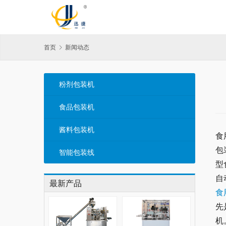
首页
新闻动态
粉剂包装机
食品包装机
酱料包装机
食
包
智能包装线
型
自
最新产品
食
先
机