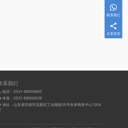
联系我们
分享本页
联系我们
电话：0531-88908865
传真：0531-88906638
地址：山东省济南市高新区工业南路55号未来商务中心1304
室