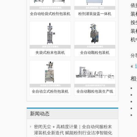
依
装
全自动给袋式粉剂包装机
粉剂灌装旋盖一体机
按
装
机
夹袋式粉末包装机
全自动颗粒包装机
分
«
相
全自动立式粉剂包装机
全自动颗粒包装生产线
新闻动态
密闭无尘 + 高精度计量｜全自动伺服粉末
灌装机全新迭代 赋能粉剂行业洁净智能化