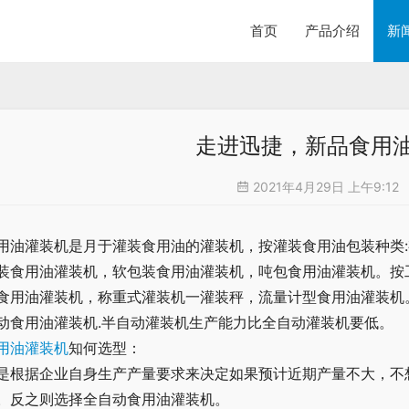
首页
产品介绍
新
走进迅捷，新品食用
2021年4月29日 上午9:12
用油灌装机是月于灌装食用油的灌装机，按灌装食用油包装种类
装食用油灌装机，软包装食用油灌装机，吨包食用油灌装机。按
食用油灌装机，称重式灌装机一灌装秤，流量计型食用油灌装机
动食用油灌装机.半自动灌装机生产能力比全自动灌装机要低。
用油灌装机
知何选型：
是根据企业自身生产产量要求来决定如果预计近期产量不大，不
。反之则选择全自动食用油灌装机。