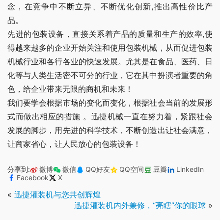
念，在竞争中不断立异、不断优化创新,推出高性价比产
品。
先进的包装设备，直接关系着产品的质量和生产的效率,使
得越来越多的企业开始关注和使用包装机械，从而促进包装
机械行业和各行各业的快速发展。尤其是在食品、医药、日
化等与人类生活密不可分的行业，它在其中扮演者重要的角
色，给企业带来无限的商机和未来！
我们要学会根据市场的变化而变化，根据社会当前的发展形
式而做出相应的措施 。迅捷机械一直在努力着，紧跟社会
发展的脚步，用先进的科学技术，不断创造出让社会满意，
让商家省心，让人民放心的包装设备！
分享到:
微博
微信
QQ好友
QQ空间
豆瓣
LinkedIn
Facebook
X
«
迅捷灌装机与您共创辉煌
迅捷灌装机内外兼修，“亮瞎”你的眼球
»