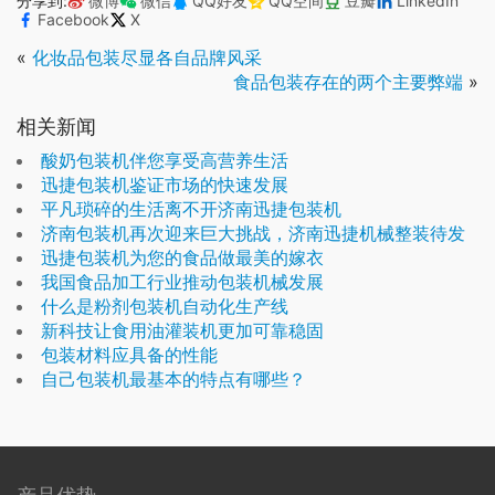
分享到:
微博
微信
QQ好友
QQ空间
豆瓣
LinkedIn
Facebook
X
«
化妆品包装尽显各自品牌风采
食品包装存在的两个主要弊端
»
相关新闻
酸奶包装机伴您享受高营养生活
迅捷包装机鉴证市场的快速发展
平凡琐碎的生活离不开济南迅捷包装机
济南包装机再次迎来巨大挑战，济南迅捷机械整装待发
迅捷包装机为您的食品做最美的嫁衣
我国食品加工行业推动包装机械发展
什么是粉剂包装机自动化生产线
新科技让食用油灌装机更加可靠稳固
包装材料应具备的性能
自己包装机最基本的特点有哪些？