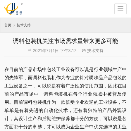
首页
技术支持
调料包装机关注市场需求量带来更多可能
2021年7月1日 下午3:17
技术支持
在目前的产品市场中包装工业设备可以说是行业领域生产中
的先锋军，而调料包装机作为专业的针对调味品产品包装的
工业设备之一，可以说是有着广泛性的使用范围，因此在目
前的产品市场中，调料包装机在每个行业领域中被普及使
用。目前调料包装机作为一款倍受企业欢迎的工业设备，不
单单是有着先进的自动化技术，还有着独特的产品外观设
计，其设计生产和后期维护保养都十分的方便，可以说是各
方面都十分的卓越，才可以成为企业生产中优先选择的工业