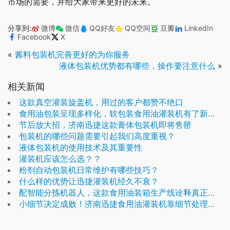
市场的需要，并给大家带来更好的未来。
分享到:
微博
微信
QQ好友
QQ空间
豆瓣
LinkedIn
Facebook
X
«
酱料包装机完善更好的为你服务
液体包装机优势都有哪些，操作要注意什么
»
相关新闻
这款真空灌装旋盖机，用过的客户都赞不绝口
食用油包装呈现多样化，软包装食用油灌装机有了新商机
节后放大招，济南迅捷这款膏体包装机即将售罄
包装机的哪些问题需要引起我们高度重视？
液体包装机的使用技术及其重要性
灌装机应该怎么选？？
粉剂自动包装机日常维护有哪些技巧？
什么样的优势让迅捷灌装机经久不衰？
配智能分拣机器人，这款食用油装箱生产线诠释真正的省时高效
小细节决定成败！济南迅捷食用油灌装机靠细节处理赢得客户