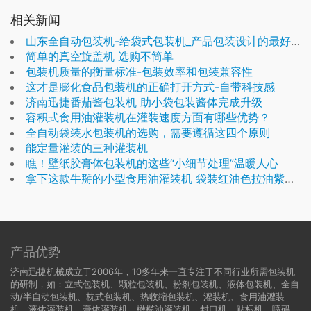
相关新闻
山东全自动包装机-给袋式包装机_产品包装设计的最好的选择
简单的真空旋盖机 选购不简单
包装机质量的衡量标准-包装效率和包装兼容性
这才是膨化食品包装机的正确打开方式-自带科技感
济南迅捷番茄酱包装机 助小袋包装酱体完成升级
容积式食用油灌装机在灌装速度方面有哪些优势？
全自动袋装水包装机的选购，需要遵循这四个原则
能定量灌装的三种灌装机
瞧！壁纸胶膏体包装机的这些“小细节处理”温暖人心
拿下这款牛掰的小型食用油灌装机 袋装红油色拉油紫苏油都可装
产品优势
济南迅捷机械成立于2006年，10多年来一直专注于不同行业所需包装机
的研制，如：立式包装机、颗粒包装机、粉剂包装机、液体包装机、全自
动/半自动包装机、枕式包装机、热收缩包装机、灌装机、食用油灌装
机、液体灌装机、膏体灌装机、橄榄油灌装机、封口机、贴标机、喷码