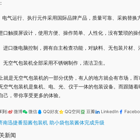
：
、 电气运行、执行元件采用国际品牌产品，质量可靠、采购替换
 进口触摸屏设计，使用方便、操作简单、人性化，没有繁琐的
、 进口微电脑控制，拥有自主检查功能，对缺料、无包装片材、
、 无空气包装机全部采用不锈钢制作，清洁卫生。
上就是无空气包装机的一部分优势，有人的地方就会有市场，而
无空气包装机是集机、电、光、仪于一体的包装设备。而跟随着
自己，带你享受更多的体验。
享到:
微博
微信
QQ好友
QQ空间
豆瓣
LinkedIn
Facebo
济南迅捷番茄酱包装机 助小袋包装酱体完成升级
关新闻