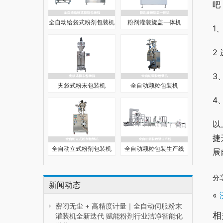
吧
全自动给袋式粉剂包装机
粉剂灌装旋盖一体机
1
2
3
夹袋式粉末包装机
全自动颗粒包装机
4
以
捷
全自动立式粉剂包装机
全自动颗粒包装生产线
展
分
新闻动态
«
密闭无尘 + 高精度计量｜全自动伺服粉末
相
灌装机全新迭代 赋能粉剂行业洁净智能化