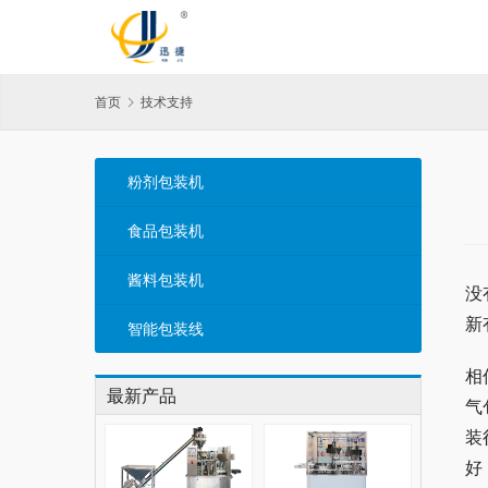
首页
技术支持
粉剂包装机
食品包装机
酱料包装机
没
新
智能包装线
相
最新产品
气
装
好