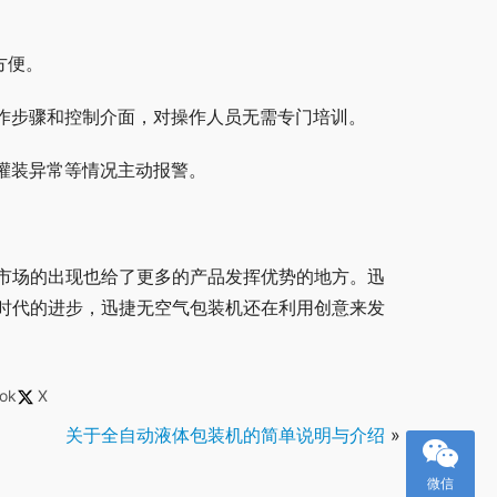
方便。
操作步骤和控制介面，对操作人员无需专门培训。
灌装异常等情况主动报警。
市场的出现也给了更多的产品发挥优势的地方。迅
时代的进步，迅捷无空气包装机还在利用创意来发
ok
X
关于全自动液体包装机的简单说明与介绍
»
微信