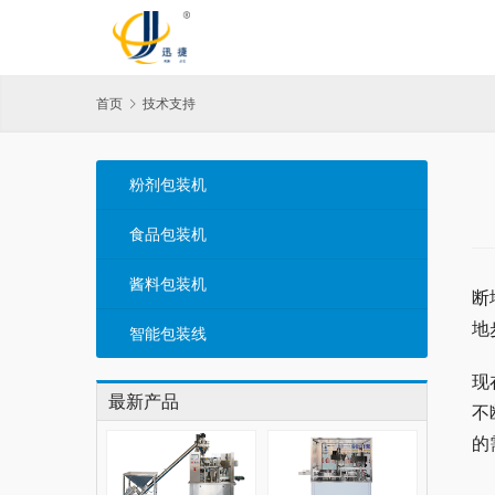
首页
技术支持
粉剂包装机
食品包装机
酱料包装机
断
地
智能包装线
现
最新产品
不
的