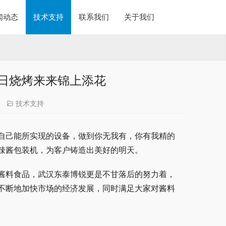
闻动态
技术支持
联系我们
关于我们
日烧烤来来锦上添花
技术支持
自己能所实现的设备，做到你无我有，你有我精的
辣酱包装机，为客户铸造出美好的明天。
酱料食品，武汉东泰博锐更是不甘落后的努力着，
不断地加快市场的经济发展，同时满足大家对酱料