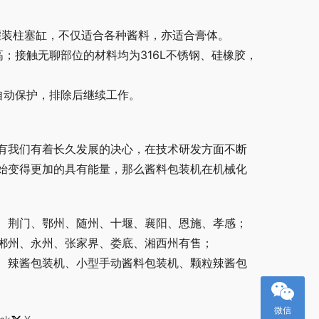
灌装柱塞缸，不仅适合各种酱料，亦适合膏体。
；接触无聊部位的材料均为316L不锈钢、硅橡胶，
自动保护，排除后继续工作。
有我们有着长久发展的决心，在技术研发方面不断
始变得更加的具有能量，那么酱料包装机在机械化
、荆门、鄂州、随州、十堰、襄阳、恩施、孝感；
郴州、永州、张家界、娄底、湘西州有售；
、辣酱包装机、小型手动酱料包装机、颗粒辣酱包
微信