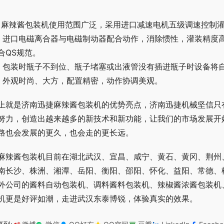
、麻辣酱包装机使用范围广泛，采用进口减速电机五级调速控制
、进口电磁离合器与电磁制动器配合动作，消除惯性，灌装精度高
合QS规范。
、包装时瓶子不到位、瓶子堵塞或出液管没有插进瓶子时设备将
、外观时尚、大方，配置精密，动作协调美观。
上就是济南迅捷麻辣酱包装机的优势亮点，济南迅捷机械坚信只
努力，创造出越来越多的新技术和新功能，让我们的市场发展开
路也会发展的更久，也会走的更长远。
麻辣酱包装机目前在湖北武汉、宜昌、咸宁、黄石、黄冈、荆州
南长沙、株洲、湘潭、岳阳、衡阳、邵阳、怀化、益阳、常德、
外公司的酱料自动包装机、调料酱料包装机、辣椒酱浓酱包装机
机更是好评如潮，走进武汉东泰博锐，体验真实的效果。