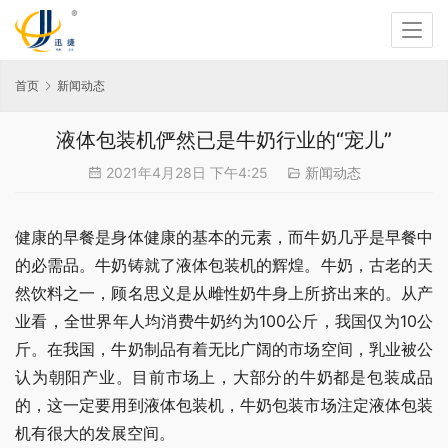
首页
新闻动态
液体包装机俨然已是牛奶行业的“宠儿”
2021年4月28日 下午4:25
新闻动态
健康的早餐是身体健康的基本的元素，而牛奶几乎是早餐中
的必需品。牛奶铸就了液体包装机的辉煌。牛奶，古老的天
然饮料之一，顾名思义是从雌性奶牛身上所挤出来的。从产
业看，全世界年人均消费牛奶约为100公斤，我国仅为10公
斤。在我国，牛奶制品有着无比广阔的市场空间，乳业被公
认为朝阳产业。目前市场上，大部分的牛奶都是包装成品
的，这一定要用到液体包装机，牛奶包装市场注定液体包装
机有很大的发展空间。