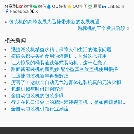
分享到:
微博
微信
QQ好友
QQ空间
豆瓣
LinkedIn
Facebook
X
«
包装机的高峰发展为迅捷带来新的发展机遇
贴标机的三个发展阶段
»
相关新闻
迅捷灌装机精益求精，保障人们生活的健康问题
挤破头都要买的食用油灌装机，居然这么好用
让人惊呆的桶装油跌落式装箱机，这一点亮了
甜面酱灌装机的新奥妙 配小型真空旋盖机使用很搭
让迅捷包装机新年再创辉煌
厉害了！这款全自动无气泡膏体包装机真的无法比拟
包装机械与时俱进创辉煌
全自动包装机的包装步骤
行走在风口浪尖上的精油灌装锁盖机 ，是如何赚足眼球？
全自动包装机引领行业潮流