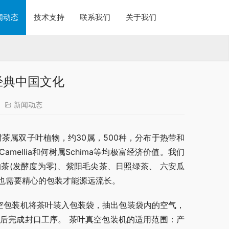
闻动态
技术支持
联系我们
关于我们
经典中国文化
新闻动态
茶属双子叶植物，约30属，500种，分布于热带和
mellia和何树属Schima等均极富经济价值。我们
茶(发酵度为零)、紫阳毛尖茶、日照绿茶、 六安瓜
也需要精心的包装才能源远流长。
空包装机将茶叶装入包装袋，抽出包装袋内的空气，
后完成封口工序。 茶叶真空包装机的适用范围：产