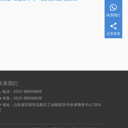
联系我们
分享本页
联系我们
电话：0531-88908865
传真：0531-88906638
地址：山东省济南市高新区工业南路55号未来商务中心1304
室