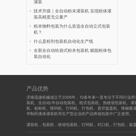
灌装
技术升级｜全自动粉末灌装机 实现粉体灌
装高精度无尘量产
粉末物料包装为什么首选全自动立式包装
机？
什么是粉剂包装机自动化生产线
全新全自动给袋式粉末包装机 赋能粉体包
装自动化
产品优势
济南迅捷机械成立于2006年，10多年来一直专注于不同行
装机、全自动/半自动包装机、枕式包装机、热收缩包装机、灌
机、贴标机、喷码机、打码机、打包机、真空旋盖机、辣椒酱
华制药液体灌装机等生产型企业的产品终端包装中广泛使用。
灌装机
，
包装机
，
收缩包装机
，
打码机
，
封口机
，
打包机
，
旋