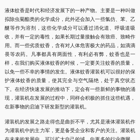
液体蚊香是时代和经济发展下的一种产物。主要是一种叫做
拟除虫菊酯类的化学成分，此外还会加入一些氯仿、苯、乙
醚等作为溶剂，这些化学成分可以通过消化道、呼吸道吸
收，并有一定的毒性，如果长期过量接触会有致癌、致畸作
用。而一些劣质蚊香，含有对人体危害极大的药品，如滴滴
畏等农药。凡事都具有两面性，有利必有弊，蚊香也是一
样，在我们购买液体蚊香的时候，一定要关注蚊香的质量，
以免一些不幸的事情的发生。液体蚊香灌装机可以很好的保
护液体蚊香的质量，使其完全与空气隔绝，处于真空状态
下。在经济快速发展的推动下，定会有一些新鲜的事物的涌
现，灌装机在发展的过程中，同样会积极的抓住这些机遇，
在新事物的启迪下研发新型的灌装机。
灌装机的发展之路走得也是曲折不平，尤其是液体灌装机作
为灌装机中的主力军，更是备受企业和客户的关注。灌装机
在未来的发展中，可以扩大自己的域，向更多的行业撒网，