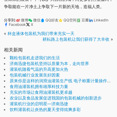
争取能在一片净土上争取下一片新的天地，造福人类。
分享到:
微博
微信
QQ好友
QQ空间
豆瓣
LinkedIn
Facebook
X
«
杯盒液体包装机为我们带来充实一天
耕耘路上包装机让我们获得了大丰收
»
相关新闻
颗粒包装机走进我们的生活
济南迅捷包装机坚持以质量为本，走向世界
灌装机随着气温的升高更加火热
包装机械行业发展良好因素
原来你是这样的润滑油灌装生产线 电子称重计量操作更便捷
食用油灌装机拥有雄厚科技力量
充实的市场让食用油灌装机更卓越
农业以及食品发展促进我国的包装机械的创新进步
灌装机行业的启明星—济南迅捷
饮料灌装机让炎热的夏天变得炫爽多彩