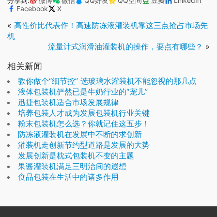
分享到:
微博
微信
QQ好友
QQ空间
豆瓣
LinkedIn
Facebook
X
«
高性价比代表作！高速防冻液灌装机靠这三点抢占市场先
机
流量计式润滑油灌装机的操作，要点有哪些？
»
相关新闻
教你做个“细节控” 选玻璃水灌装机不能忽视的那几点
液体包装机俨然已是牛奶行业的“宠儿”
迅捷包装机适合市场发展规律
培养包装人才成为发展包装机行业关键
粉末包装机怎么选？你就记住这五步！
防冻液灌装机在发展中不断的求创新
灌装机走创新节约型道路是发展的大势
发展创新是枕式包装机不变的主题
果酱灌装机满足三明治间的遐想
食品包装在生活中的诸多作用