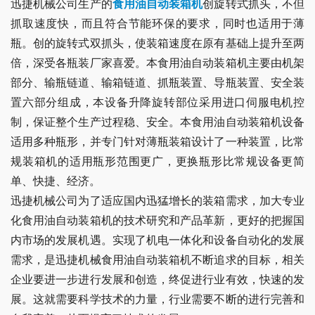
迅捷机械公司生产的
食用油自动装箱机
创旋转式抓头，不但
抓取速度快，而且符合节能环保的要求，同时也适用于薄
瓶。创的旋转式双抓头，使装箱速度在原有基础上提升至两
倍，深受各瓶装厂家喜爱。本食用油自动装箱机主要由机架
部分、输瓶链道、输箱链道、抓瓶装置、导瓶装置、安全装
置六部分组成，本设备升降旋转部位采用进口伺服电机控
制，保证整个生产过程稳、安全。本食用油自动装箱机设备
适用多种瓶形，并专门针对薄瓶装箱设计了一种装置，比常
规装箱机的适用瓶形范围更广，更换瓶形比常规设备更简
单、快捷、经济。
迅捷机械公司为了适应国内迅猛增长的装箱需求，加大专业
化食用油自动装箱机的技术研究和产品革新，更好的把握国
内市场的发展机遇。实现了机电一体化和设备自动化的发展
需求，是迅捷机械食用油自动装箱机不断追求的目标，相关
企业要进一步进行发展和创造，终促进行业有效，快速的发
展。这就需要科学技术的力量，行业需要不断的进行完善和