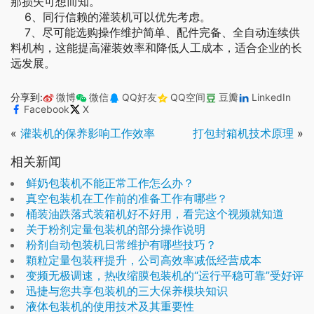
那损失可想而知。
6、同行信赖的灌装机可以优先考虑。
7、尽可能选购操作维护简单、配件完备、全自动连续供
料机构，这能提高灌装效率和降低人工成本，适合企业的长
远发展。
分享到:
微博
微信
QQ好友
QQ空间
豆瓣
LinkedIn
Facebook
X
«
灌装机的保养影响工作效率
打包封箱机技术原理
»
相关新闻
鲜奶包装机不能正常工作怎么办？
真空包装机在工作前的准备工作有哪些？
桶装油跌落式装箱机好不好用，看完这个视频就知道
关于粉剂定量包装机的部分操作说明
粉剂自动包装机日常维护有哪些技巧？
顆粒定量包装秤提升，公司高效率减低经营成本
变频无极调速，热收缩膜包装机的“运行平稳可靠”受好评
迅捷与您共享包装机的三大保养模块知识
液体包装机的使用技术及其重要性