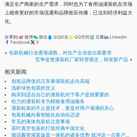
满足生产商家的生产需求，同时也为了食用油灌装机在市场
上能有更好的市场流通和品牌效应传播，已达到经济利益大
化。
分享到:
微博
微信
QQ好友
QQ空间
豆瓣
LinkedIn
Facebook
X
«
包装机械行业逐渐成熟，对生产企业提出新要求
竞争促使灌装机厂家转变观念，研发新产品
»
相关新闻
创造品牌使武汉东泰灌装机走向高端
浅析绿色包装的含义
购买到适合自己的灌装机对于客户是很重要的
给力的灌装机专为精致食用油服务
灌装机装的不止是技术，更是对用户满满的关心
包装机械向着智能化自动化迈进
常见的液体包装机注意事项
茶叶真空包装机打造经典中国文化
细说酱类灌装旋盖一体机的诸多优势 就冲这一点客户都买单