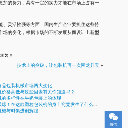
更加的努力，具有一定的实力才能在市场上占有一
能、灵活性强等方面，国内生产企业要抓住这些特
市场的变化，根据市场的不断发展从而设计出新型
ok
X
技术上的突破，让包装机再一次困龙升天
»
食品包装机械市场两大变化
机价格高低与这些因素有关你知道吗？
机的多样性在牛奶包装上的体现
眼球！在这款颗粒包装机的身上究竟发生了什么？
机械与时俱进创辉煌
微信