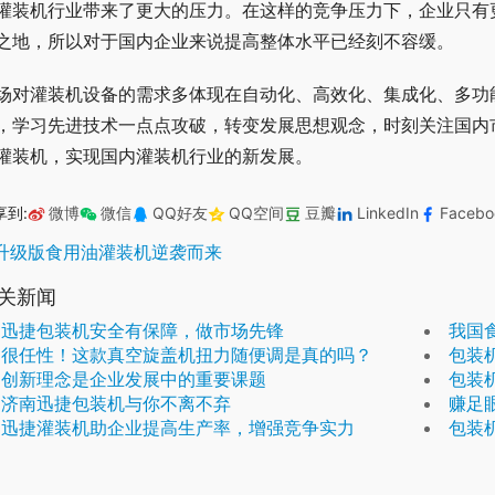
灌装机行业带来了更大的压力。在这样的竞争压力下，企业只有
之地，所以对于国内企业来说提高整体水平已经刻不容缓。
场对灌装机设备的需求多体现在自动化、高效化、集成化、多功
，学习先进技术一点点攻破，转变发展思想观念，时刻关注国内
灌装机，实现国内灌装机行业的新发展。
享到:
微博
微信
QQ好友
QQ空间
豆瓣
LinkedIn
Facebo
升级版食用油灌装机逆袭而来
关新闻
迅捷包装机安全有保障，做市场先锋
我国
很任性！这款真空旋盖机扭力随便调是真的吗？
包装
创新理念是企业发展中的重要课题
包装
济南迅捷包装机与你不离不弃
赚足
迅捷灌装机助企业提高生产率，增强竞争实力
包装