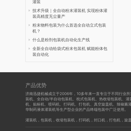
灌装
技术升级｜全自动粉末灌装机 实现粉体灌
装高精度无尘量产
粉末物料包装为什么首选全自动立式包装
机？
什么是粉剂包装机自动化生产线
全新全自动给袋式粉末包装机 赋能粉体包
装自动化
产品优势
济南迅捷机械成立于2006年，10多年来一直专注于不同行
装机、全自动/半自动包装机、枕式包装机、热收缩包装机、灌
机、贴标机、喷码机、打码机、打包机、真空旋盖机、辣椒酱
华制药液体灌装机等生产型企业的产品终端包装中广泛使用。
灌装机
，
包装机
，
收缩包装机
，
打码机
，
封口机
，
打包机
，
旋