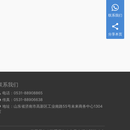
联系我们
分享本页
联系我们
电话：0531-88908865
传真：0531-88906638
地址：山东省济南市高新区工业南路55号未来商务中心1304
室