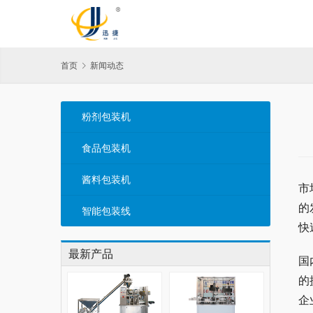
首页
新闻动态
粉剂包装机
食品包装机
酱料包装机
市
的
智能包装线
快
最新产品
国
的
企