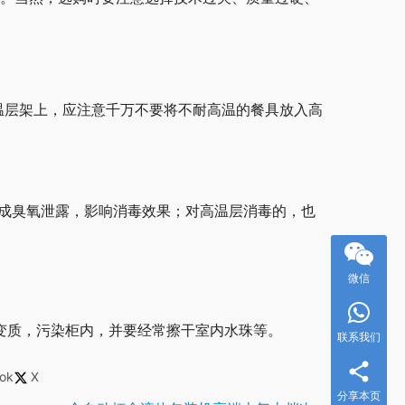
温层架上，应注意千万不要将不耐高温的餐具放入高
造成臭氧泄露，影响消毒效果；对高温层消毒的，也
微信
变质，污染柜内，并要经常擦干室内水珠等。
联系我们
ok
X
分享本页