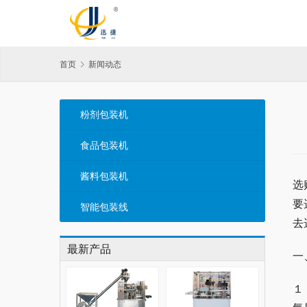
首页
新闻动态
粉剂包装机
食品包装机
酱料包装机
选
要
智能包装线
去
最新产品
一
１