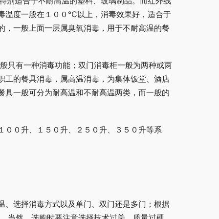
特别适合于不耐高温的塑料、玻璃制品。而红外线
毒温度一般在１００℃以上，消毒效果好，适合于
的，一般上面一层属臭氧消毒，用于不耐高温的餐
一般只有一种消毒功能；双门消毒柜一般为两种或两
职工的餐具消毒，属高温消毒，为集体饭堂、酒店
餐具一般可分为耐高温和不耐高温两类，而一般的
１００升、１５０升、２５０升、３５０升等系
温、选择消毒方式以及单门、双门还是多门；根据
式。当然，选购时要注意选择技术过关、质量过硬、