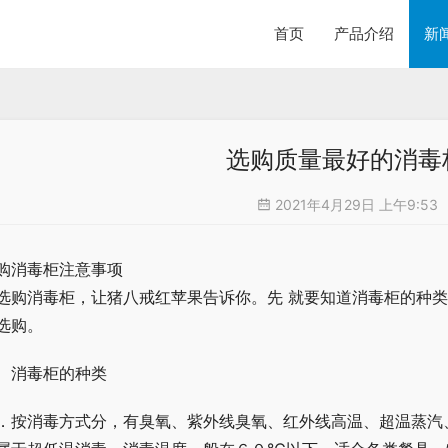
首页
产品介绍
新
选购质量最好的消毒
2021年4月29日 上午9:53
购消毒柜注意事项
选购消毒柜，让猪八戒红苹果告诉你。先 就要知道消毒柜的种
选购。
、消毒柜的种类
．按消毒方式分，有臭氧、紫外线臭氧、红外线高温、超温蒸汽